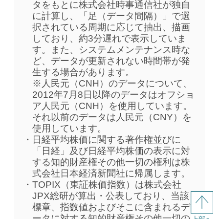
タをもとに株式会社時事通信社が独自
に計算し、「足（データ間隔）」で選
択されている周期に応じて抽出、描画
しており、約3分遅れで表示していま
す。また、システムメンテナンス時な
ど、データが更新されない時間帯が発
生する場合があります。
※人民元（CNH）のデータについて、
2012年7月8日以降のデータはオフショ
ア人民元（CNH）を使用しています。
それ以前のデータは人民元（CNY）を
使用しています。
日経平均株価に関する著作権並びに
「日経」及び日経平均株価の表示に対
する知的財産権その他一切の権利は株
式会社日本経済新聞社に帰属します。
TOPIX（東証株価指数）は株式会社
JPX総研が算出・公表しており、当該
標章、指数値およびそこに含まれるデ
ータに対する知的財産権その他一切の