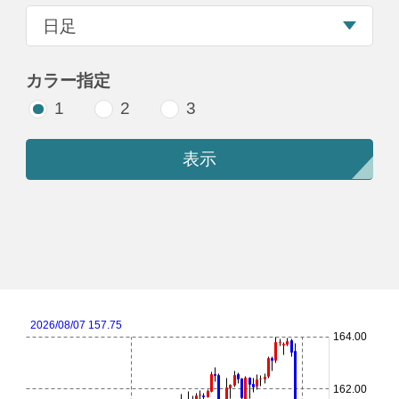
カラー指定
1
2
3
表示
2026/08/07 157.75
164.00
162.00