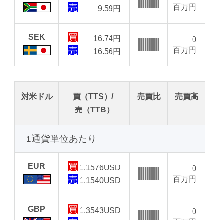
百万円
9.59
円
SEK
16.74
円
0
百万円
16.56
円
対米ドル
買（TTS）/
売買比
売買高
売（TTB）
1通貨単位あたり
EUR
1.1576
USD
0
百万円
1.1540
USD
GBP
1.3543
USD
0