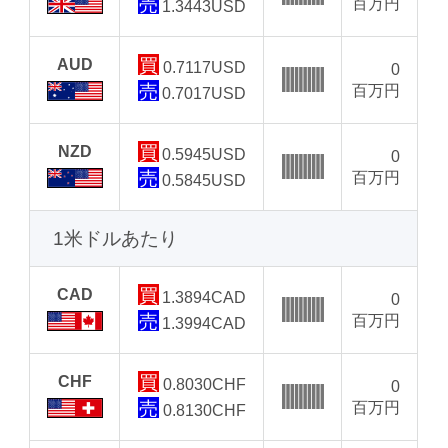
百万円
1.3443
USD
AUD
0.7117
USD
0
百万円
0.7017
USD
NZD
0.5945
USD
0
百万円
0.5845
USD
1米ドルあたり
CAD
1.3894
CAD
0
百万円
1.3994
CAD
CHF
0.8030
CHF
0
百万円
0.8130
CHF